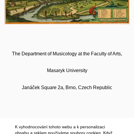
The Department of Musicology at the Faculty of Arts,
Masaryk University
Janáček Square 2a, Brno, Czech Republic
K vyhodnocování tohoto webu a k personalizaci
obsahu a reklam používáme soubory cookies. Když