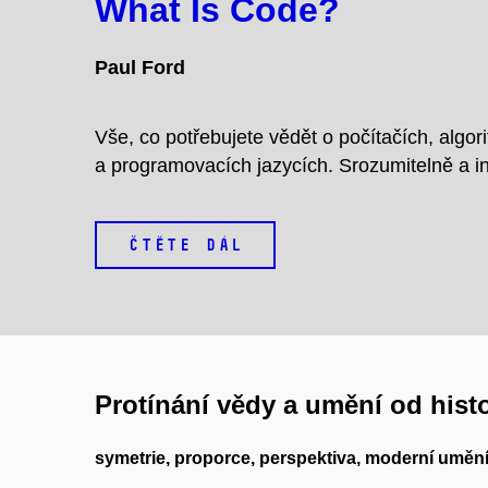
What Is Code?
Paul Ford
Vše, co potřebujete vědět o počítačích, algo
a programovacích jazycích. Srozumitelně a in
ČTĚTE DÁL
Protínání vědy a umění od hist
symetrie, proporce, perspektiva, moderní uměn