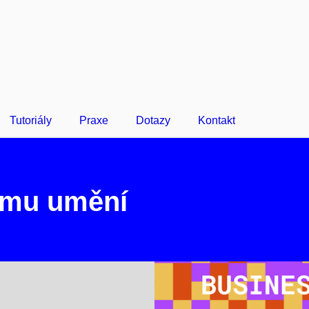
Tutoriály
Praxe
Dotazy
Kontakt
ému umění