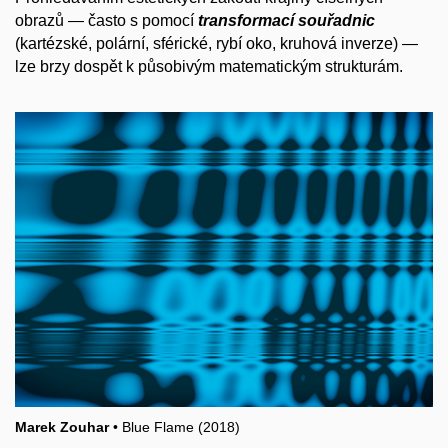
obrazů — často s pomocí
transformací souřadnic
(kartézské, polární, sférické, rybí oko, kruhová inverze) —
lze brzy dospět k působivým matematickým strukturám.
Marek Zouhar
• Blue Flame (2018)